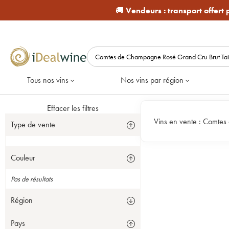
🚚
Vendeurs :
transport offert
Tous nos vins
Nos vins par région
Effacer les filtres
Vins en vente :
Comtes 
Type de vente
Couleur
Pas de résultats
Région
Pays