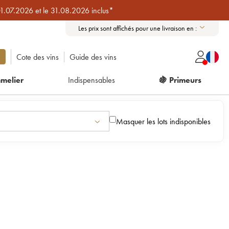
01.07.2026 et le 31.08.2026 inclus*
Les prix sont affichés pour une livraison en :
Cote des vins
Guide des vins
melier
Indispensables
🍇 Primeurs
Masquer les lots indisponibles