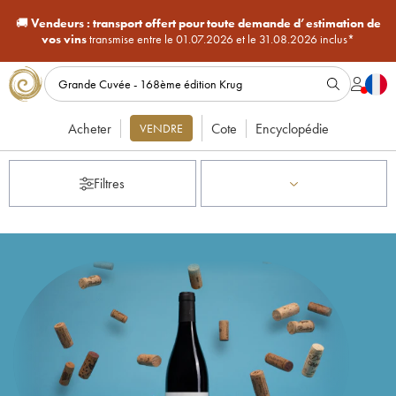
🚚
Vendeurs :
transport offert pour toute demande d’estimation de
vos vins
transmise entre le 01.07.2026 et le 31.08.2026 inclus*
Acheter
Cote
Encyclopédie
VENDRE
Filtres