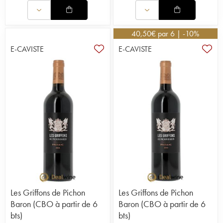
40,50
€
par 6 | -10%
E-CAVISTE
E-CAVISTE
Les Griffons de Pichon
Les Griffons de Pichon
Baron (CBO à partir de 6
Baron (CBO à partir de 6
bts)
bts)