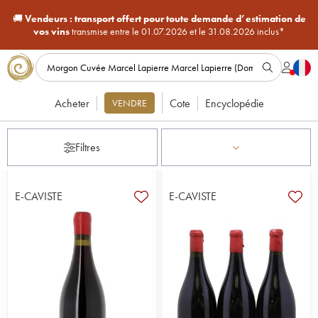
🚚
Vendeurs :
transport offert pour toute demande d’estimation de
vos vins
transmise entre le 01.07.2026 et le 31.08.2026 inclus*
Acheter
Cote
Encyclopédie
VENDRE
Filtres
E-CAVISTE
E-CAVISTE