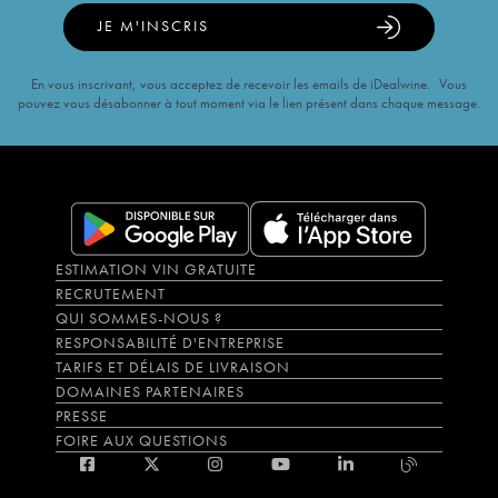
JE M'INSCRIS
En vous inscrivant, vous acceptez de recevoir les emails de iDealwine. Vous
pouvez vous désabonner à tout moment via le lien présent dans chaque message.
ESTIMATION VIN GRATUITE
RECRUTEMENT
QUI SOMMES-NOUS ?
RESPONSABILITÉ D'ENTREPRISE
TARIFS ET DÉLAIS DE LIVRAISON
DOMAINES PARTENAIRES
PRESSE
FOIRE AUX QUESTIONS