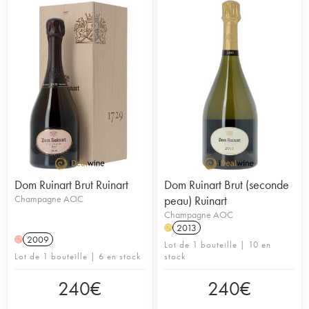
Dom Ruinart Brut Ruinart
Dom Ruinart Brut (seconde
Champagne AOC
peau) Ruinart
Champagne AOC
2013
H
2009
H
Lot de 1 bouteille | 10 en
Lot de 1 bouteille | 6 en stock
stock
240
€
240
€