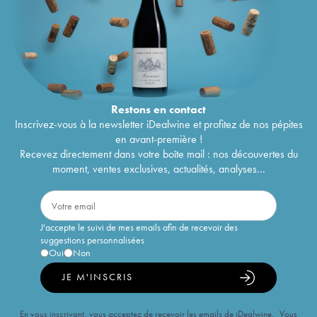
Restons en
contact
Inscrivez-vous à la newsletter iDealwine et profitez de nos pépites
en avant-première !
Recevez directement dans votre boîte mail : nos découvertes du
moment, ventes exclusives, actualités, analyses...
J'accepte le suivi de mes emails afin de recevoir des
suggestions personnalisées
Oui
Non
JE M'INSCRIS
En vous inscrivant, vous acceptez de recevoir les emails de iDealwine. Vous