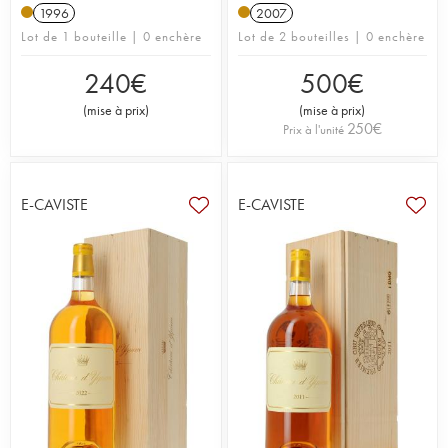
1996
2007
Lot de 1 bouteille | 0 enchère
Lot de 2 bouteilles | 0 enchère
240
€
500
€
(
mise à prix
)
(
mise à prix
)
250
€
Prix à l'unité
E-CAVISTE
E-CAVISTE