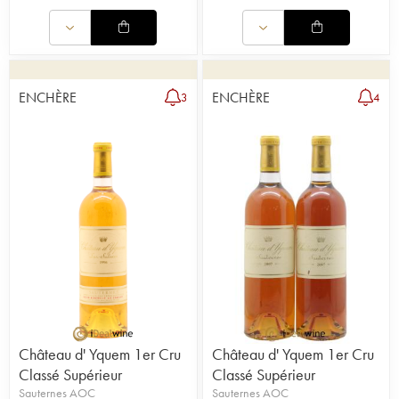
ENCHÈRE
ENCHÈRE
3
4
Château d' Yquem 1er Cru
Château d' Yquem 1er Cru
Classé Supérieur
Classé Supérieur
Sauternes AOC
Sauternes AOC