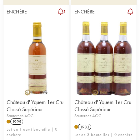
ENCHÈRE
ENCHÈRE
1
Château d' Yquem 1er Cru
Château d' Yquem 1er Cru
Classé Supérieur
Classé Supérieur
Sauternes AOC
Sauternes AOC
1995
1983
Lot de 1 demi bouteille | 0
enchère
Lot de 3 bouteilles | 0 enchère