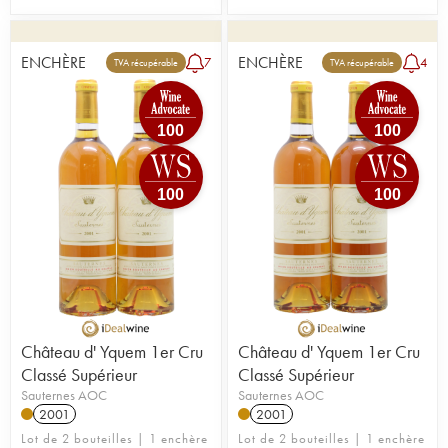
ENCHÈRE
ENCHÈRE
7
4
TVA récupérable
TVA récupérable
100
100
100
100
Château d' Yquem 1er Cru
Château d' Yquem 1er Cru
Classé Supérieur
Classé Supérieur
Sauternes AOC
Sauternes AOC
2001
2001
Lot de 2 bouteilles | 1 enchère
Lot de 2 bouteilles | 1 enchère