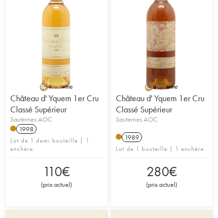
Château d' Yquem 1er Cru
Château d' Yquem 1er Cru
Classé Supérieur
Classé Supérieur
Sauternes AOC
Sauternes AOC
1998
1989
Lot de 1 demi bouteille | 1
enchère
Lot de 1 bouteille | 1 enchère
110
€
280
€
(
prix actuel
)
(
prix actuel
)