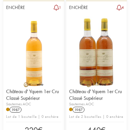
ENCHÈRE
ENCHÈRE
1
4
Château d' Yquem 1er Cru
Château d' Yquem 1er Cru
Classé Supérieur
Classé Supérieur
Sauternes AOC
Sauternes AOC
1987
1987
Lot de 1 bouteille | 0 enchère
Lot de 2 bouteilles | 0 enchère