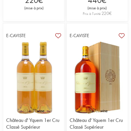
220
€
440
€
(
mise à prix
)
(
mise à prix
)
220
€
Prix à l'unité
E-CAVISTE
E-CAVISTE
Château d' Yquem 1er Cru
Château d' Yquem 1er Cru
Classé Supérieur
Classé Supérieur