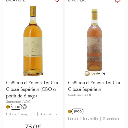
Château d' Yquem 1er Cru
Château d' Yquem 1er Cru
Classé Supérieur (CBO à
Classé Supérieur
partir de 6 mgs)
Sauternes AOC
Sauternes AOC
2008
T
1990
Lot de 1 magnum | 3 en stock
Lot de 1 bouteille | 0 enchère
750
€