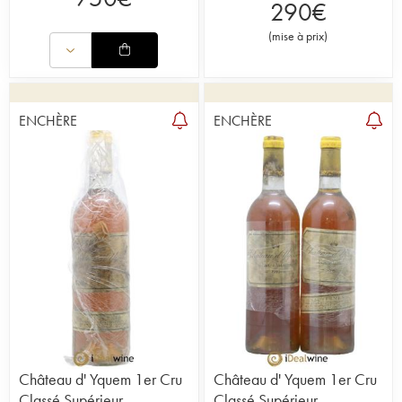
290
€
(
mise à prix
)
ENCHÈRE
ENCHÈRE
Château d' Yquem 1er Cru
Château d' Yquem 1er Cru
Classé Supérieur
Classé Supérieur