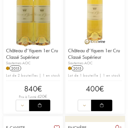
Château d' Yquem 1er Cru
Château d' Yquem 1er Cru
Classé Supérieur
Classé Supérieur
Sauternes AOC
Sauternes AOC
2015
2015
Lot de 2 bouteilles | 1 en stock
Lot de 1 bouteille | 1 en stock
840
€
400
€
420
€
Prix à l'unité
E-CAVISTE
ENCHÈRE
1