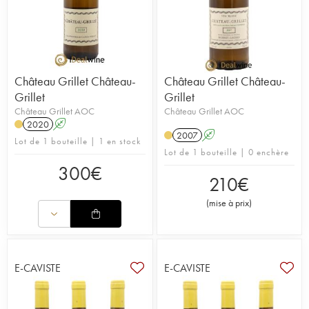
Château Grillet Château-
Château Grillet Château-
Grillet
Grillet
Château Grillet AOC
Château Grillet AOC
2020
A
2007
A
Lot de 1 bouteille | 1 en stock
Lot de 1 bouteille | 0 enchère
300
€
210
€
(
mise à prix
)
E-CAVISTE
E-CAVISTE