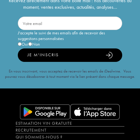
Recevez directement dans votre boîte mail : nos découvertes du
moment, ventes exclusives, actualités, analyses...
J'accepte le suivi de mes emails afin de recevoir des
suggestions personnalisées
Oui
Non
JE M'INSCRIS
En vous inscrivant, vous acceptez de recevoir les emails de iDealwine. Vous
pouvez vous désabonner à tout moment via le lien présent dans chaque message.
ESTIMATION VIN GRATUITE
RECRUTEMENT
QUI SOMMES-NOUS ?