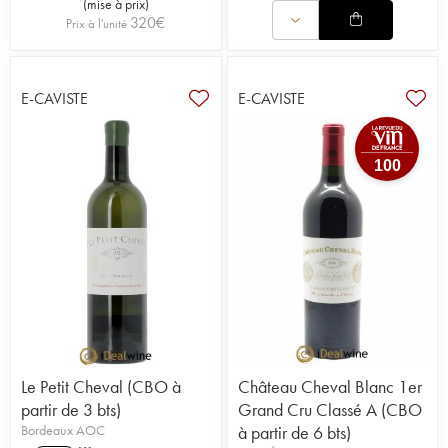
(
mise à prix
)
320
€
Prix à l'unité
E-CAVISTE
E-CAVISTE
100
Le Petit Cheval (CBO à
Château Cheval Blanc 1er
partir de 3 bts)
Grand Cru Classé A (CBO
Bordeaux AOC
à partir de 6 bts)