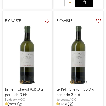
E-CAVISTE
E-CAVISTE
Le Petit Cheval (CBO à
Le Petit Cheval (CBO à
partir de 3 bts)
partir de 3 bts)
Bordeaux AOC
Bordeaux AOC
2021
T
2021
T