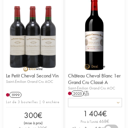
Le Petit Cheval Second Vin
Château Cheval Blanc 1er
Saint-Émilion Grand Cru AOC
Grand Cru Classé A
Saint-Émilion Grand Cru AOC
2025
T
1999
Lot de 3 bouteilles | 0 enchère
1 404
€
300
€
468
€
Prix à l'unité
(
mise à prix
)