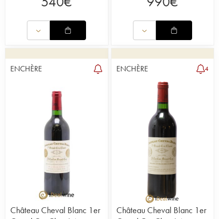
540
€
990
€
ENCHÈRE
ENCHÈRE
4
Château Cheval Blanc 1er
Château Cheval Blanc 1er