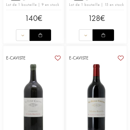
Lot de 1 bouteille | 9 en stock
Lot de 1 bouteille | 15 en stock
140
€
128
€
E-CAVISTE
E-CAVISTE