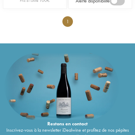
100
€
Alerte disponibilité
Prix à l'unité
1
Restons en
contact
Inscrivez-vous à la newsletter iDealwine et profitez de nos pépites