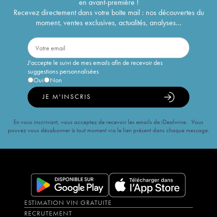
en avant-première !
Recevez directement dans votre boîte mail : nos découvertes du
moment, ventes exclusives, actualités, analyses...
J'accepte le suivi de mes emails afin de recevoir des
suggestions personnalisées
Oui
Non
JE M'INSCRIS
En vous inscrivant, vous acceptez de recevoir les emails de iDealwine. Vous
pouvez vous désabonner à tout moment via le lien présent dans chaque message.
ESTIMATION VIN GRATUITE
RECRUTEMENT