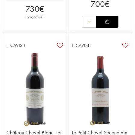
700
€
730
€
(
prix actuel
)
E-CAVISTE
E-CAVISTE
Château Cheval Blanc 1er
Le Petit Cheval Second Vin