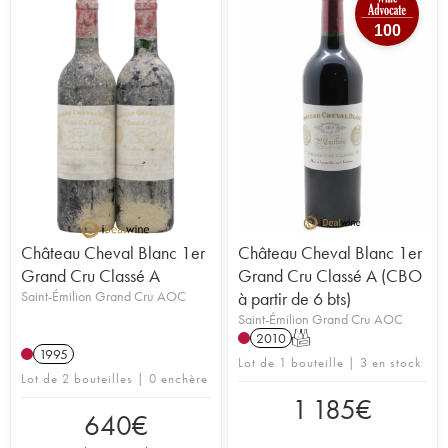
100
Château Cheval Blanc 1er
Château Cheval Blanc 1er
Grand Cru Classé A
Grand Cru Classé A (CBO
Saint-Émilion Grand Cru AOC
à partir de 6 bts)
Saint-Émilion Grand Cru AOC
2010
T
1995
Lot de 1 bouteille | 3 en stock
Lot de 2 bouteilles | 0 enchère
1 185
€
640
€