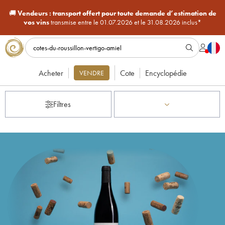
🚚
Vendeurs :
transport offert pour toute demande d’estimation de
vos vins
transmise entre le 01.07.2026 et le 31.08.2026 inclus*
Acheter
Cote
Encyclopédie
VENDRE
Filtres