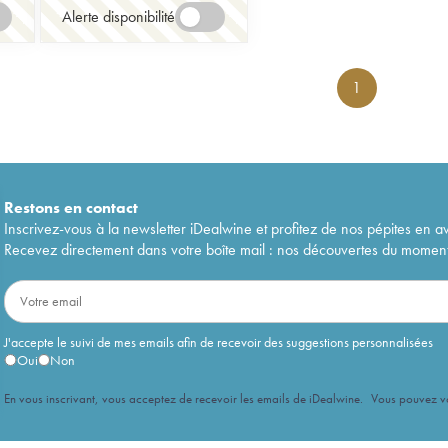
Alerte disponibilité
1
Restons en
contact
Inscrivez-vous à la newsletter iDealwine et profitez de nos pépites en a
Recevez directement dans votre boîte mail : nos découvertes du moment, 
J'accepte le suivi de mes emails afin de recevoir des suggestions personnalisées
Oui
Non
En vous inscrivant, vous acceptez de recevoir les emails de iDealwine. Vous pouvez 