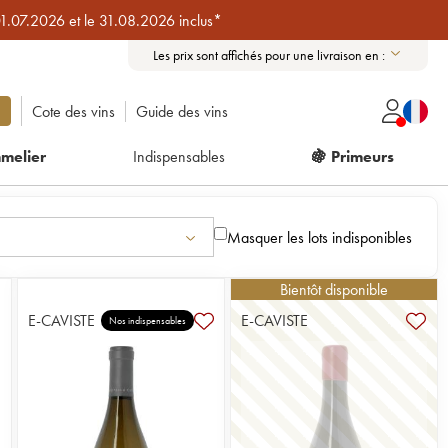
01.07.2026 et le 31.08.2026 inclus*
Les prix sont affichés pour une livraison en :
Cote des vins
Guide des vins
melier
Indispensables
🍇 Primeurs
Masquer les lots indisponibles
Bientôt disponible
E-CAVISTE
E-CAVISTE
Nos indispensables