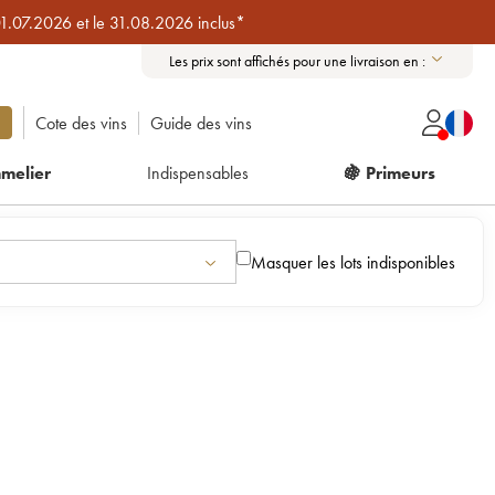
01.07.2026 et le 31.08.2026 inclus*
Les prix sont affichés pour une livraison en :
Cote des vins
Guide des vins
melier
Indispensables
🍇 Primeurs
Masquer les lots indisponibles