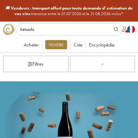
🚚
Vendeurs :
transport offert pour toute demande d’estimation de
vos vins
transmise entre le 01.07.2026 et le 31.08.2026 inclus*
Acheter
Cote
Encyclopédie
VENDRE
Filtres