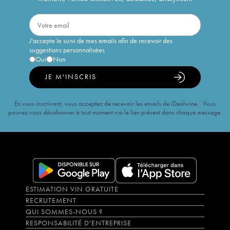
J'accepte le suivi de mes emails afin de recevoir des
suggestions personnalisées
Oui
Non
JE M'INSCRIS
En vous inscrivant, vous acceptez de recevoir les emails de iDealwine. Vous
pouvez vous désabonner à tout moment via le lien présent dans chaque message.
ESTIMATION VIN GRATUITE
RECRUTEMENT
QUI SOMMES-NOUS ?
RESPONSABILITÉ D'ENTREPRISE