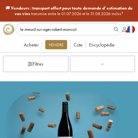
🚚
Vendeurs :
transport offert pour toute demande d’estimation de
vos vins
transmise entre le 01.07.2026 et le 31.08.2026 inclus*
Acheter
Cote
Encyclopédie
VENDRE
Filtres