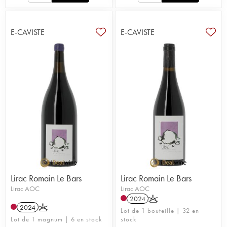
E-CAVISTE
E-CAVISTE
Lirac Romain Le Bars
Lirac Romain Le Bars
Lirac AOC
Lirac AOC
2024
K
2024
K
Lot de 1 bouteille | 32 en
Lot de 1 magnum | 6 en stock
stock