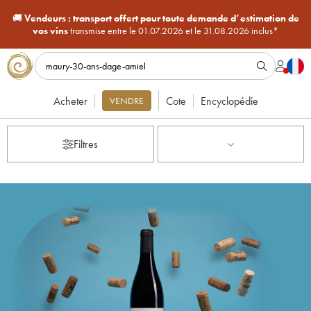
🚚
Vendeurs :
transport offert pour toute demande d’estimation de
vos vins
transmise entre le 01.07.2026 et le 31.08.2026 inclus*
Acheter
Cote
Encyclopédie
VENDRE
Filtres