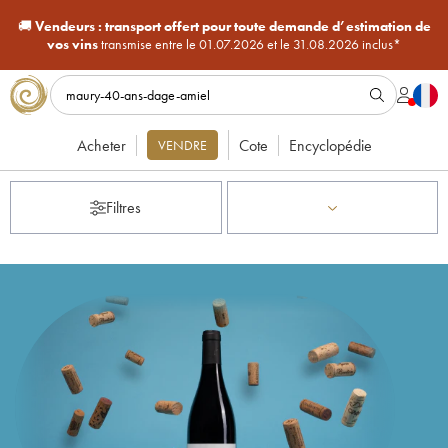
🚚
Vendeurs :
transport offert pour toute demande d’estimation de
vos vins
transmise entre le 01.07.2026 et le 31.08.2026 inclus*
Acheter
Cote
Encyclopédie
VENDRE
Filtres