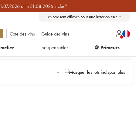
01.07.2026 et le 31.08.2026 inclus*
Les prix sont affichés pour une livraison en :
Cote des vins
Guide des vins
melier
Indispensables
🍇 Primeurs
Masquer les lots indisponibles