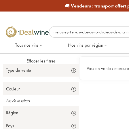
🚚
Vendeurs :
transport offert
Tous nos vins
Nos vins par région
Effacer les filtres
Vins en vente :
mercure
Type de vente
Couleur
Pas de résultats
Région
Pays