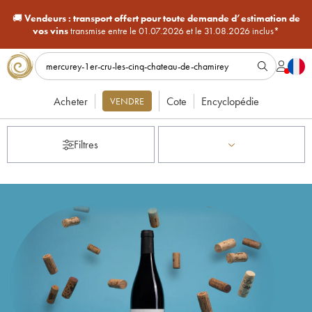
🚚
Vendeurs :
transport offert pour toute demande d’estimation de
vos vins
transmise entre le 01.07.2026 et le 31.08.2026 inclus*
Acheter
Cote
Encyclopédie
VENDRE
Filtres