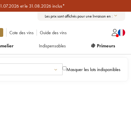
01.07.2026 et le 31.08.2026 inclus*
Les prix sont affichés pour une livraison en :
Cote des vins
Guide des vins
melier
Indispensables
🍇 Primeurs
Masquer les lots indisponibles