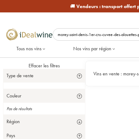
🚚
Vendeurs :
transport offert
Tous nos vins
Nos vins par région
Effacer les filtres
Vins en vente :
morey-s
Type de vente
Couleur
Pas de résultats
Région
Pays