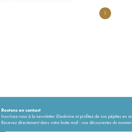
1
Restons en
contact
Inscrivez-vous à la newsletter iDealwine et profitez de nos pépites en a
Recevez directement dans votre boîte mail : nos découvertes du moment, 