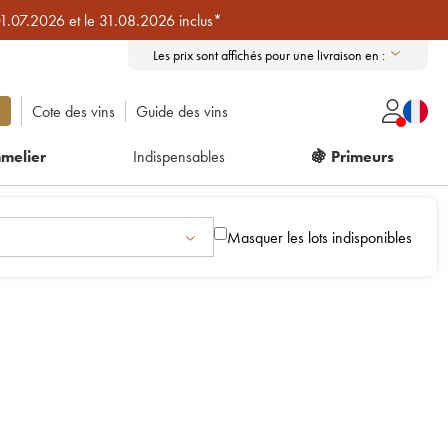
01.07.2026 et le 31.08.2026 inclus*
Les prix sont affichés pour une livraison en :
Cote des vins
Guide des vins
melier
Indispensables
🍇 Primeurs
Masquer les lots indisponibles