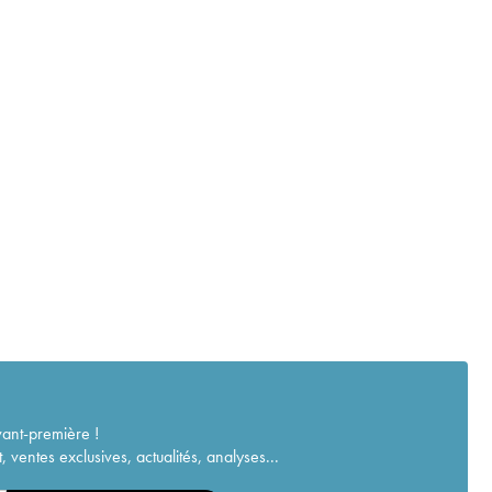
vant-première !
ventes exclusives, actualités, analyses...