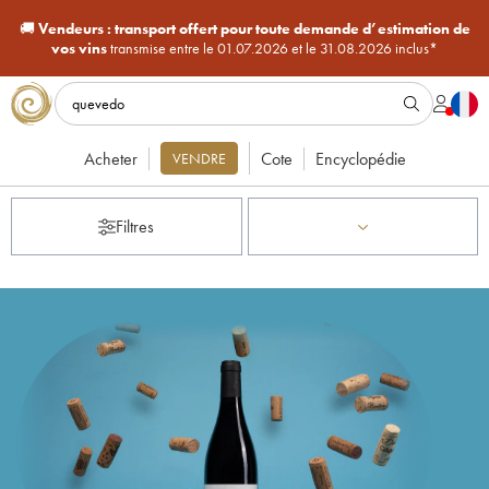
🚚
Vendeurs :
transport offert pour toute demande d’estimation de
vos vins
transmise entre le 01.07.2026 et le 31.08.2026 inclus*
Acheter
Cote
Encyclopédie
VENDRE
Filtres