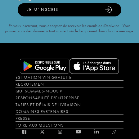
JE M'INSCRIS
En vous inscrivant, vous acceptez de recevoir les emails de iDealwine. Vous
pouvez vous désabonner à tout moment via le lien présent dans chaque message.
ESTIMATION VIN GRATUITE
RECRUTEMENT
QUI SOMMES-NOUS ?
RESPONSABILITÉ D'ENTREPRISE
TARIFS ET DÉLAIS DE LIVRAISON
DOMAINES PARTENAIRES
PRESSE
FOIRE AUX QUESTIONS