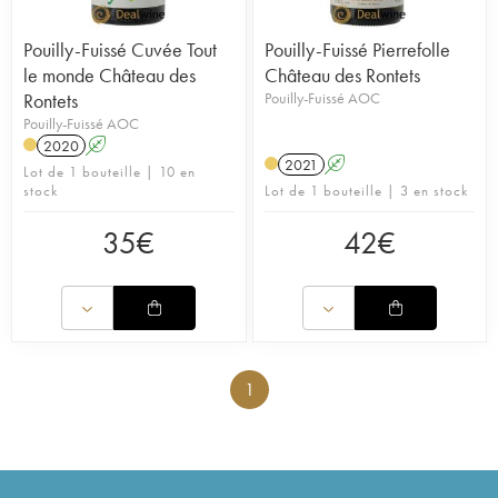
Pouilly-Fuissé Cuvée Tout
Pouilly-Fuissé Pierrefolle
le monde Château des
Château des Rontets
Rontets
Pouilly-Fuissé AOC
Pouilly-Fuissé AOC
2020
A
2021
A
Lot de 1 bouteille | 10 en
stock
Lot de 1 bouteille | 3 en stock
35
€
42
€
1