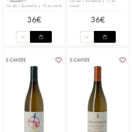
Lot de 1 bouteille | 17 en
Lot de 1 bouteille | 13 en stock
stock
36
€
36
€
E-CAVISTE
E-CAVISTE