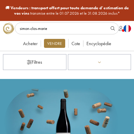
🚚
Vendeurs :
transport offert pour toute demande d’estimation de
vos vins
transmise entre le 01.07.2026 et le 31.08.2026 inclus*
Acheter
Cote
Encyclopédie
VENDRE
Filtres