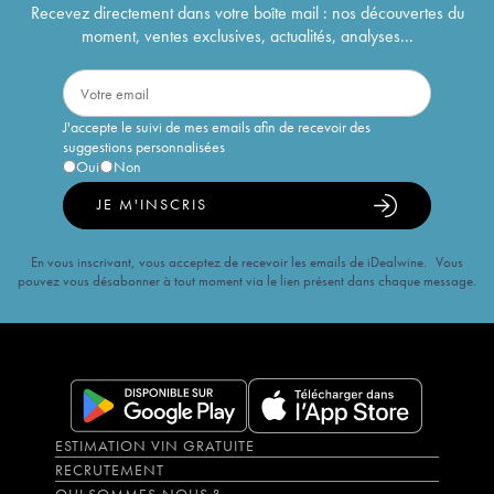
Recevez directement dans votre boîte mail : nos découvertes du
moment, ventes exclusives, actualités, analyses...
J'accepte le suivi de mes emails afin de recevoir des
suggestions personnalisées
Oui
Non
JE M'INSCRIS
En vous inscrivant, vous acceptez de recevoir les emails de iDealwine. Vous
pouvez vous désabonner à tout moment via le lien présent dans chaque message.
ESTIMATION VIN GRATUITE
RECRUTEMENT