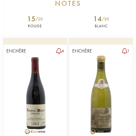
NOTES
15
14
/20
/20
ROUGE
BLANC
ENCHÈRE
ENCHÈRE
4
1