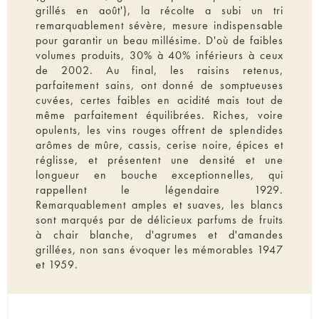
grillés en août'), la récolte a subi un tri
remarquablement sévère, mesure indispensable
pour garantir un beau millésime. D'où de faibles
volumes produits, 30% à 40% inférieurs à ceux
de 2002. Au final, les raisins retenus,
parfaitement sains, ont donné de somptueuses
cuvées, certes faibles en acidité mais tout de
même parfaitement équilibrées. Riches, voire
opulents, les vins rouges offrent de splendides
arômes de mûre, cassis, cerise noire, épices et
réglisse, et présentent une densité et une
longueur en bouche exceptionnelles, qui
rappellent le légendaire 1929.
Remarquablement amples et suaves, les blancs
sont marqués par de délicieux parfums de fruits
à chair blanche, d'agrumes et d'amandes
grillées, non sans évoquer les mémorables 1947
et 1959.