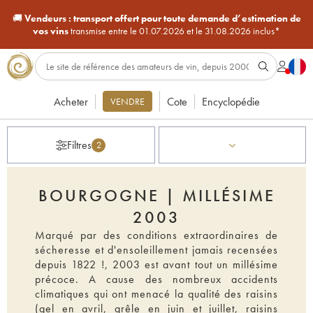
🚚
Vendeurs :
transport offert pour toute demande d’estimation de
vos vins
transmise entre le 01.07.2026 et le 31.08.2026 inclus*
Acheter
Cote
Encyclopédie
VENDRE
Filtres
2
BOURGOGNE | MILLÉSIME
2003
Marqué par des conditions extraordinaires de
sécheresse et d'ensoleillement jamais recensées
depuis 1822 !, 2003 est avant tout un millésime
précoce. A cause des nombreux accidents
climatiques qui ont menacé la qualité des raisins
(gel en avril, grêle en juin et juillet, raisins