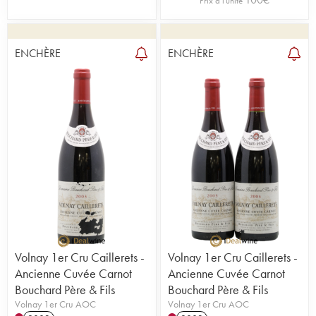
Prix à l'unité
ENCHÈRE
ENCHÈRE
Volnay 1er Cru Caillerets -
Volnay 1er Cru Caillerets -
Ancienne Cuvée Carnot
Ancienne Cuvée Carnot
Bouchard Père & Fils
Bouchard Père & Fils
Volnay 1er Cru AOC
Volnay 1er Cru AOC