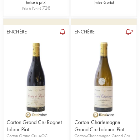
(
mise à prix
)
(
mise à prix
)
72
€
Prix à l'unité
ENCHÈRE
ENCHÈRE
2
Corton Grand Cru Rognet
Corton-Charlemagne
Laleur-Piot
Grand Cru Laleure-Piot
Corton Grand Cru AOC
Corton-Charlemagne Grand Cru