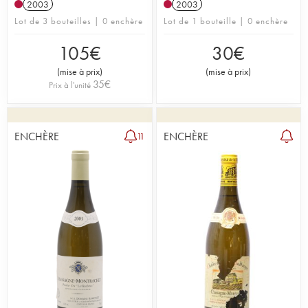
2003
2003
Lot de 3 bouteilles | 0 enchère
Lot de 1 bouteille | 0 enchère
105
€
30
€
(
mise à prix
)
(
mise à prix
)
35
€
Prix à l'unité
ENCHÈRE
ENCHÈRE
11