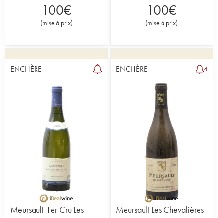
100
€
100
€
(
mise à prix
)
(
mise à prix
)
ENCHÈRE
ENCHÈRE
4
Meursault 1er Cru Les
Meursault Les Chevalières