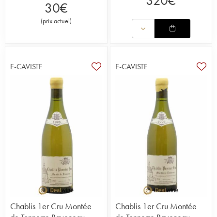
320
€
30
€
(
prix actuel
)
E-CAVISTE
E-CAVISTE
Chablis 1er Cru Montée
Chablis 1er Cru Montée