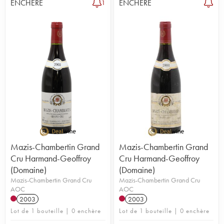
ENCHÈRE
ENCHÈRE
1
Mazis-Chambertin Grand
Mazis-Chambertin Grand
Cru Harmand-Geoffroy
Cru Harmand-Geoffroy
(Domaine)
(Domaine)
Mazis-Chambertin Grand Cru
Mazis-Chambertin Grand Cru
AOC
AOC
2003
2003
Lot de 1 bouteille | 0 enchère
Lot de 1 bouteille | 0 enchère