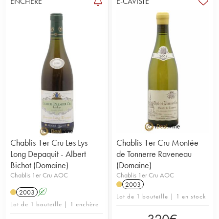
ENCHÈRE
E-CAVISTE
Chablis 1er Cru Les Lys
Chablis 1er Cru Montée
Long Depaquit - Albert
de Tonnerre Raveneau
Bichot (Domaine)
(Domaine)
Chablis 1er Cru AOC
Chablis 1er Cru AOC
2003
2003
A
Lot de 1 bouteille | 1 en stock
Lot de 1 bouteille | 1 enchère