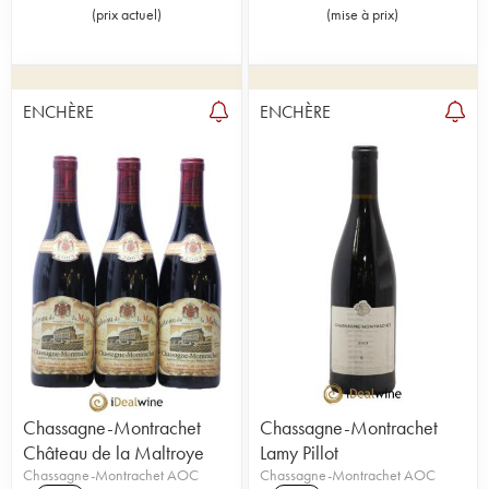
(
prix actuel
)
(
mise à prix
)
ENCHÈRE
ENCHÈRE
Chassagne-Montrachet
Chassagne-Montrachet
Château de la Maltroye
Lamy Pillot
Chassagne-Montrachet AOC
Chassagne-Montrachet AOC