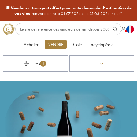
🚚
Vendeurs :
transport offert pour toute demande d’estimation de
vos vins
transmise entre le 01.07.2026 et le 31.08.2026 inclus*
Acheter
Cote
Encyclopédie
VENDRE
Filtres
1