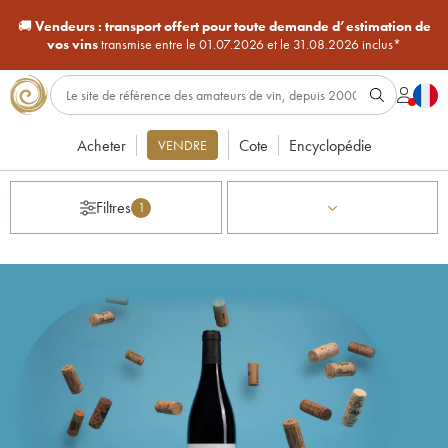
🚚
Vendeurs :
transport offert pour toute demande d’estimation de
vos vins
transmise entre le 01.07.2026 et le 31.08.2026 inclus*
Acheter
Cote
Encyclopédie
VENDRE
Filtres
1