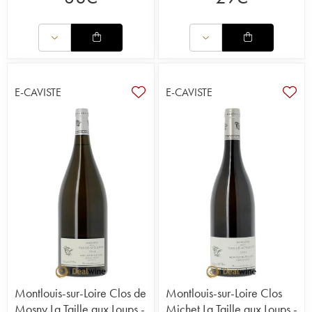
E-CAVISTE
E-CAVISTE
Montlouis-sur-Loire Clos de
Montlouis-sur-Loire Clos
Mosny La Taille aux Loups -
Michet La Taille aux Loups -