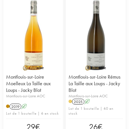
Montlouis-sur-Loire
Montlouis-sur-Loire Rémus
Moelleux La Taille aux
La Taille aux Loups - Jacky
Loups - Jacky Blot
Blot
Montlouis-sur-Loire AOC
Montlouis-sur-Loire AOC
2025
A
2019
A
Lot de 1 bouteille | 60 en
Lot de 1 bouteille | 6 en stock
stock
29
€
26
€