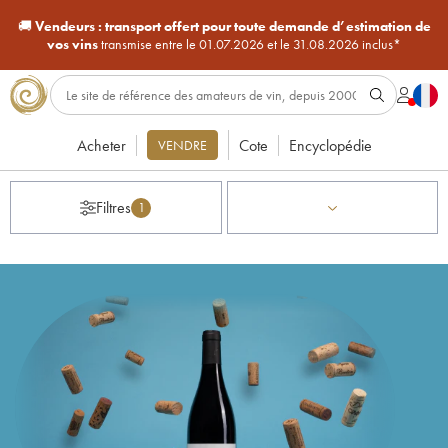
🚚
Vendeurs :
transport offert pour toute demande d’estimation de
vos vins
transmise entre le 01.07.2026 et le 31.08.2026 inclus*
Acheter
Cote
Encyclopédie
VENDRE
Filtres
1