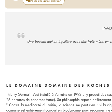
Poser une autre question
L'AVI
Une bouche tout en équilibre avec des fruits mûrs, un 
LE DOMAINE DOMAINE DES ROCHES
Thierry Germain s'est installé à Varrains en 1992 et y produit des s
26 hectares de cabernet-franc). Sa philosophie repose entièrement su
" Contre la médiocrité du raisin, la science ne peut rien : si la vi
domaine est entièrement conduit en biodynamie pour redonner vie aux