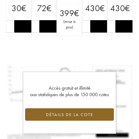
30
€
72
€
430
€
430
€
399
€
(
mise à
prix
)
Accès gratuit et illimité
aux statistiques de plus de 150 000 cotes
DÉTAILS DE LA COTE