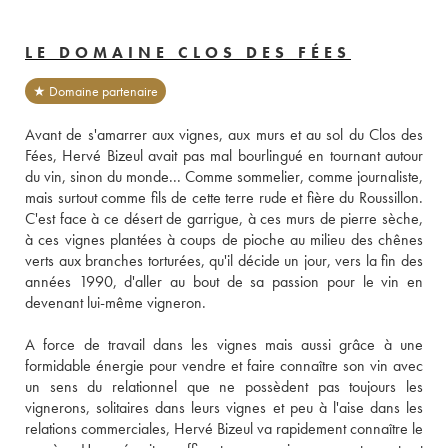
LE DOMAINE CLOS DES FÉES
★ Domaine partenaire
Avant de s'amarrer aux vignes, aux murs et au sol du Clos des 
Fées, Hervé Bizeul avait pas mal bourlingué en tournant autour 
du vin, sinon du monde... Comme sommelier, comme journaliste, 
mais surtout comme fils de cette terre rude et fière du Roussillon. 
C'est face à ce désert de garrigue, à ces murs de pierre sèche, 
à ces vignes plantées à coups de pioche au milieu des chênes 
verts aux branches torturées, qu'il décide un jour, vers la fin des 
années 1990, d'aller au bout de sa passion pour le vin en 
devenant lui-même vigneron. 
A force de travail dans les vignes mais aussi grâce à une 
formidable énergie pour vendre et faire connaître son vin avec 
un sens du relationnel que ne possèdent pas toujours les 
vignerons, solitaires dans leurs vignes et peu à l'aise dans les 
relations commerciales, Hervé Bizeul va rapidement connaître le 