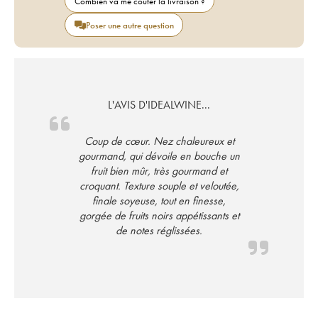
Combien va me coûter la livraison ?
Poser une autre question
L'AVIS D'IDEALWINE...
Coup de cœur. Nez chaleureux et
gourmand, qui dévoile en bouche un
fruit bien mûr, très gourmand et
croquant. Texture souple et veloutée,
finale soyeuse, tout en finesse,
gorgée de fruits noirs appétissants et
de notes réglissées.