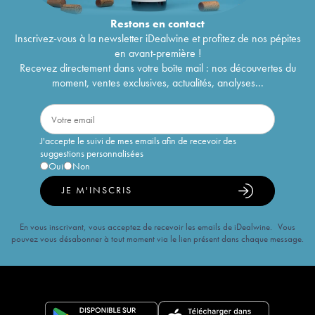
Restons en
contact
Inscrivez-vous à la newsletter iDealwine et profitez de nos pépites
en avant-première !
Recevez directement dans votre boîte mail : nos découvertes du
moment, ventes exclusives, actualités, analyses...
J'accepte le suivi de mes emails afin de recevoir des
suggestions personnalisées
Oui
Non
JE M'INSCRIS
En vous inscrivant, vous acceptez de recevoir les emails de iDealwine. Vous
pouvez vous désabonner à tout moment via le lien présent dans chaque message.