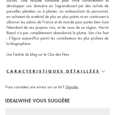
succès. Une réussite suffisante pour vivre correctement et 
développer son domaine en l'agrandissant par des achats de 
parcelles plantées ou à planter, en embauchant du personnel, 
en achetant du matériel de plus en plus pointu et en continuant à 
sillonner les salons de France et du monde pour porter bien haut 
l'étendard de ses propres vins, et de ceux de sa région. Hervé 
Bizeul n'a pas complètement abandonné la plume, loin s'en faut 
: il figure aujourd'hui parmi les contributeurs les plus prolixes de 
la blogosphère.
Lire l'article du blog sur le Clos des Fées
CARACTERISTIQUES DÉTAILLÉES
Vous constatez une erreur sur ce lot ?
Signaler
IDEALWINE VOUS SUGGÈRE