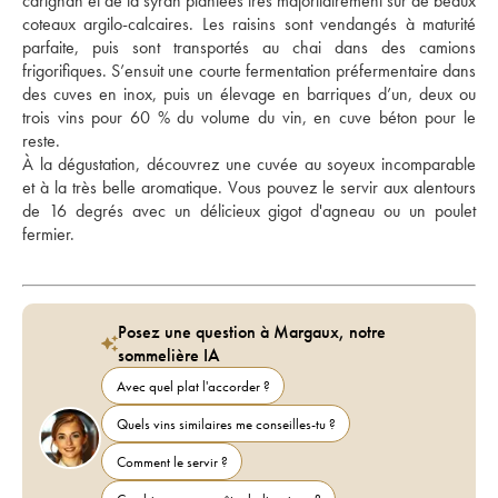
carignan et de la syrah plantées très majoritairement sur de beaux 
coteaux argilo-calcaires. Les raisins sont vendangés à maturité 
parfaite, puis sont transportés au chai dans des camions 
frigorifiques. S’ensuit une courte fermentation préfermentaire dans 
des cuves en inox, puis un élevage en barriques d’un, deux ou 
trois vins pour 60 % du volume du vin, en cuve béton pour le 
reste. 
À la dégustation, découvrez une cuvée au soyeux incomparable 
et à la très belle aromatique. Vous pouvez le servir aux alentours 
de 16 degrés avec un délicieux gigot d'agneau ou un poulet 
fermier.
Posez une question à Margaux, notre
sommelière IA
Avec quel plat l'accorder ?
Quels vins similaires me conseilles-tu ?
Comment le servir ?