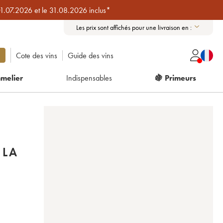
01.07.2026 et le 31.08.2026 inclus*
Les prix sont affichés pour une livraison en :
Cote des vins
Guide des vins
melier
Indispensables
🍇 Primeurs
 LA