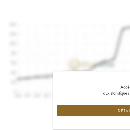
Accès 
aux statistique
DÉTAI