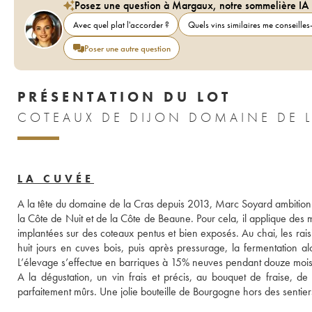
Posez une question à Margaux, notre sommelière IA
Avec quel plat l'accorder ?
Quels vins similaires me conseilles-
Poser une autre question
PRÉSENTATION DU LOT
LA CUVÉE
A la tête du domaine de la Cras depuis 2013, Marc Soyard ambitionne 
la Côte de Nuit et de la Côte de Beaune. Pour cela, il applique des m
implantées sur des coteaux pentus et bien exposés. Au chai, les ra
huit jours en cuves bois, puis après pressurage, la fermentation alc
L’élevage s’effectue en barriques à 15% neuves pendant douze mois en
A la dégustation, un vin frais et précis, au bouquet de fraise, de
parfaitement mûrs. Une jolie bouteille de Bourgogne hors des sentiers