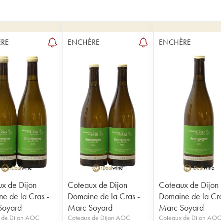
RE
ENCHÈRE
ENCHÈRE
x de Dijon
Coteaux de Dijon
Coteaux de Dijon
e de la Cras -
Domaine de la Cras -
Domaine de la Cra
Soyard
Marc Soyard
Marc Soyard
 de Dijon AOC
Coteaux de Dijon AOC
Coteaux de Dijon AO