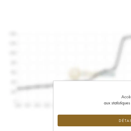
Accès 
aux statistique
DÉTAI