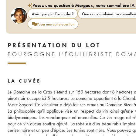
Posez une question à Margaux, notre sommelière IA
Avec quel plat l'accorder ?
Quels vins similaires me conseilles-
Poser une autre question
PRÉSENTATION DU LOT
LA CUVÉE
Le Domaine de la Cras s'étend sur 160 hectares dont 8 hectares de 
pinot noir occupe ici 5 hectares. Le domaine appartient à la Chambr
Marc Soyard. Ce viticulteur a déjà fait ses armes au Domaine Bizot
La philosophie qu'il applique vise un respect du vin ainsi qu'une vi
biodynamiques. Les vendanges sont manuelles. Ce vin rouge est réal
pour ce vin aucun souffre ajouté. La robe est d'un beau rubis limpid
cerise noire et un peu d'épice. Les tanins sont mûrs. Vous pouvez 