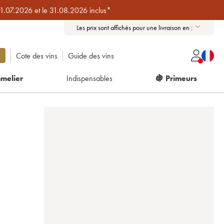
01.07.2026 et le 31.08.2026 inclus*
Les prix sont affichés pour une livraison en :
Cote des vins
Guide des vins
melier
Indispensables
🍇 Primeurs