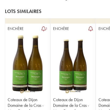
LOTS SIMILAIRES
ENCHÈRE
ENCHÈRE
ENCHÈ
1
Coteaux de Dijon
Coteaux de Dijon
Coteau
Domaine de la Cras -
Domaine de la Cras -
Domain