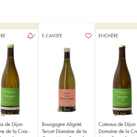
RE
E-CAVISTE
ENCHÈRE
1
x de Dijon
Bourgogne Aligoté
Coteaux de Dijon
e de la Cras -
Tercet Domaine de la
Domaine de la Cra