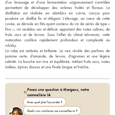
d’un brassage et d’une fermentation soigneusement contrôlée 
permettant de développer des arômes fruités et floraux. La 
distillation est réalisée en alambics en cuivre, conçus pour 
produire un distillat fin et élégant. L’élevage, au cœur de cette 
cuvée, se déroule en fûts ayant contenu du vin de xérès de type « 
fino », vin andalou sec et délicat, apportant des notes salines, de 
fruits secs et de levure. Sous l’effet du climat taïwanais, cette 
maturation confère rapidement profondeur et complexité au 
whisky. 
La robe est ambrée et brillante. Le nez révèle des parfums de 
pomme verte, d’amande, de levure, d’agrumes et une légère 
salinité. La bouche est vive et équilibrée, mêlant fruits secs, notes 
iodées, épices douces et une finale longue et fraîche.
Posez une question à Margaux, notre
sommelière IA
Avec quel plat l'accorder ?
Quels vins similaires me conseilles-tu ?