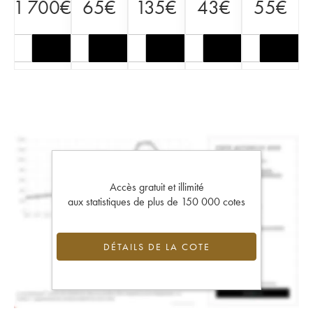
1 700
€
65
€
135
€
43
€
55
€
Accès gratuit et illimité
aux statistiques de plus de 150 000 cotes
DÉTAILS DE LA COTE