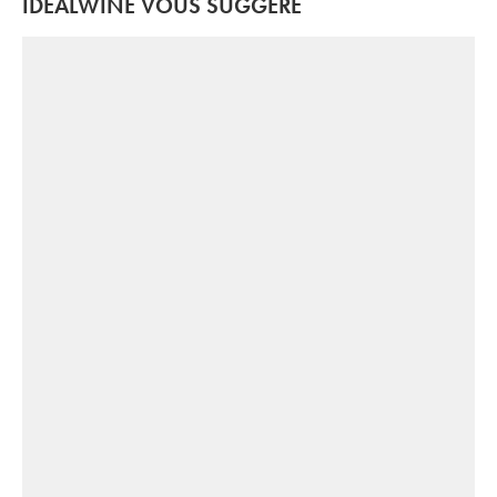
IDEALWINE VOUS SUGGÈRE