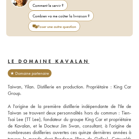
Comment le servir ?
Combien va me coûter la livraison ?
Poser une autre question
LE DOMAINE KAVALAN
★ Domaine partenaire
Taiwan, Yilan. Distillerie en production. Propriétaire : King Car 
Group. 
A l'origine de la première distillerie indépendante de l'île de 
Taiwan se trouvent deux personnalités hors du commun : Tien-
Tsai Lee (TT Lee), fondateur du groupe King Car et propriétaire 
de Kavalan, et le Docteur Jim Swan, consultant, à l'origine de 
nombreuses distilleries ouvertes ces quinze dernières années à 
travers le monde dont Penderyn (Pays de Galles), Cotswolds 