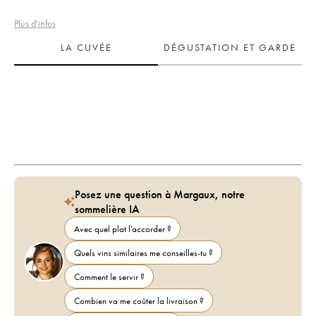
Plus d'infos
LA CUVÉE
DÉGUSTATION ET GARDE
Posez une question à Margaux, notre
sommelière IA
Avec quel plat l'accorder ?
Quels vins similaires me conseilles-tu ?
Comment le servir ?
Combien va me coûter la livraison ?