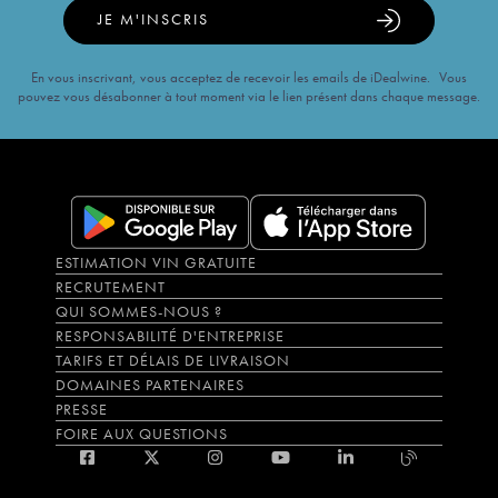
JE M'INSCRIS
En vous inscrivant, vous acceptez de recevoir les emails de iDealwine. Vous
pouvez vous désabonner à tout moment via le lien présent dans chaque message.
ESTIMATION VIN GRATUITE
RECRUTEMENT
QUI SOMMES-NOUS ?
RESPONSABILITÉ D'ENTREPRISE
TARIFS ET DÉLAIS DE LIVRAISON
DOMAINES PARTENAIRES
PRESSE
FOIRE AUX QUESTIONS