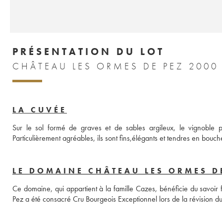
PRÉSENTATION DU LOT
CHÂTEAU LES ORMES DE PEZ 2000
LA CUVÉE
Sur le sol formé de graves et de sables argileux, le vignoble p
Particulièrement agréables, ils sont fins,élégants et tendres en bouch
LE DOMAINE CHÂTEAU LES ORMES D
Ce domaine, qui appartient à la famille Cazes, bénéficie du savoir fa
Pez a été consacré Cru Bourgeois Exceptionnel lors de la révision d