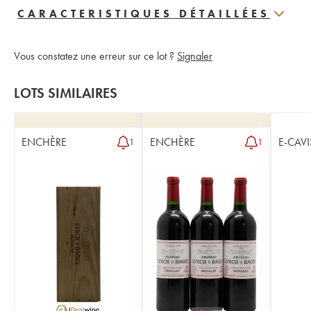
CARACTERISTIQUES DÉTAILLÉES
Vous constatez une erreur sur ce lot ?
Signaler
LOTS SIMILAIRES
ENCHÈRE
ENCHÈRE
E-CAVI
1
1