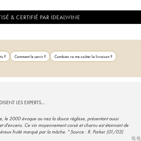
ISÉ & CERTIFIÉ PAR IDEALWINE
tu ?
Comment le servir ?
Combien va me coûter la livraison ?
ISENT LES EXPERTS...
pre, le 2000 évoque au nez la douce réglisse, présentant aussi
c et d'encens. Ce vin moyennement corsé et charnu est étonnant de
éreux fruité marqué par la mâche. " Source : R. Parker (01/03)