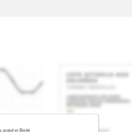
gratuit et illimité