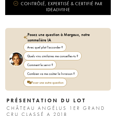
CONTRÔLÉ, EXPERTISÉ & CERTIFIÉ PAR
IDEALWINE
Posez une question à Margaux, notre
sommelière IA
Avec quel plat l'accorder ?
Quels vins similaires me conseilles-tu ?
Comment le servir ?
Combien va me coûter la livraison ?
Poser une autre question
PRÉSENTATION DU LOT
CHÂTEAU ANGÉLUS 1ER GRAND
CRU CLASSÉ A 2018