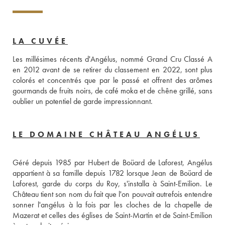
LA CUVÉE
Les millésimes récents d'Angélus, nommé Grand Cru Classé A 
en 2012 avant de se retirer du classement en 2022, sont plus 
colorés et concentrés que par le passé et offrent des arômes 
gourmands de fruits noirs, de café moka et de chêne grillé, sans 
oublier un potentiel de garde impressionnant.
LE DOMAINE CHÂTEAU ANGÉLUS
Géré depuis 1985 par Hubert de Boüard de Laforest, Angélus 
appartient à sa famille depuis 1782 lorsque Jean de Boüard de 
Laforest, garde du corps du Roy, s'installa à Saint-Emilion. Le 
Château tient son nom du fait que l'on pouvait autrefois entendre 
sonner l'angélus à la fois par les cloches de la chapelle de 
Mazerat et celles des églises de Saint-Martin et de Saint-Emilion 