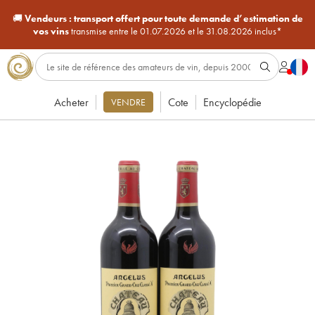
🚚
Vendeurs :
transport offert pour toute demande d’estimation de
vos vins
transmise entre le 01.07.2026 et le 31.08.2026 inclus*
Acheter
Cote
Encyclopédie
VENDRE