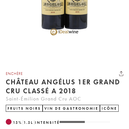
ENCHÈRE
CHÂTEAU ANGÉLUS 1ER GRAND
CRU CLASSÉ A 2018
Saint-Émilion Grand Cru AOC
FRUITS NOIRS
VIN DE GASTRONOMIE
ICÔNE
15
%
1.5
L
INTENSITÉ