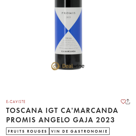
E-CAVISTE
TOSCANA IGT CA'MARCANDA
PROMIS ANGELO GAJA 2023
FRUITS ROUGES
VIN DE GASTRONOMIE