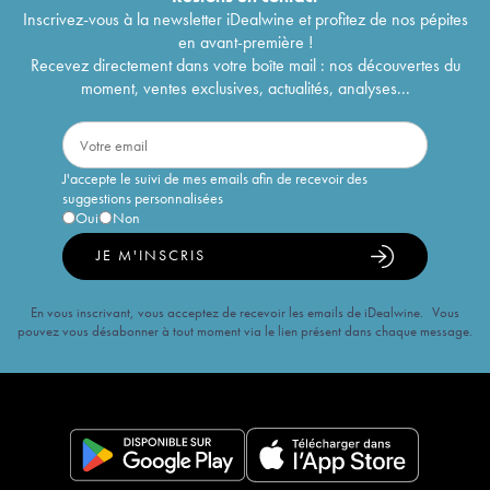
Inscrivez-vous à la newsletter iDealwine et profitez de nos pépites
en avant-première !
Recevez directement dans votre boîte mail : nos découvertes du
moment, ventes exclusives, actualités, analyses...
J'accepte le suivi de mes emails afin de recevoir des
suggestions personnalisées
Oui
Non
JE M'INSCRIS
En vous inscrivant, vous acceptez de recevoir les emails de iDealwine. Vous
pouvez vous désabonner à tout moment via le lien présent dans chaque message.