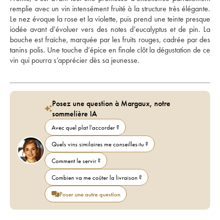
remplie avec un vin intensément fruité à la structure très élégante. 
Le nez évoque la rose et la violette, puis prend une teinte presque 
iodée avant d’évoluer vers des notes d’eucalyptus et de pin. La 
bouche est fraîche, marquée par les fruits rouges, cadrée par des 
tanins polis. Une touche d’épice en finale clôt la dégustation de ce 
vin qui pourra s’apprécier dès sa jeunesse.
Posez une question à Margaux, notre
sommelière IA
Avec quel plat l'accorder ?
Quels vins similaires me conseilles-tu ?
Comment le servir ?
Combien va me coûter la livraison ?
Poser une autre question