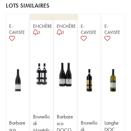
LOTS SIMILAIRES
E-
ENCHÈRE
ENCHÈRE
E-
E-
CAVISTE
CAVISTE
CAVISTE
3
5
Brunello
Barbare
Barbare
Brunello
Langhe
di
sco
sco
di
DOC
Montalc
DOCG