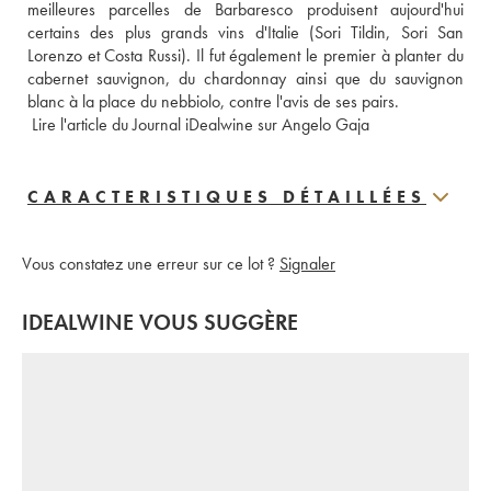
meilleures parcelles de Barbaresco produisent aujourd'hui 
certains des plus grands vins d'Italie (Sori Tildin, Sori San 
Lorenzo et Costa Russi). Il fut également le premier à planter du 
cabernet sauvignon, du chardonnay ainsi que du sauvignon 
blanc à la place du nebbiolo, contre l'avis de ses pairs.
 Lire l'article du Journal iDealwine sur Angelo Gaja
CARACTERISTIQUES DÉTAILLÉES
Vous constatez une erreur sur ce lot ?
Signaler
IDEALWINE VOUS SUGGÈRE