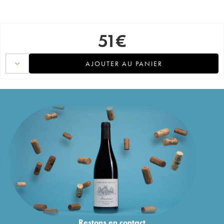
51
€
AJOUTER AU PANIER
Restons en
contact