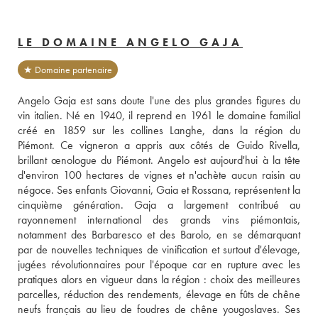
LE DOMAINE ANGELO GAJA
★ Domaine partenaire
Angelo Gaja est sans doute l'une des plus grandes figures du 
vin italien. Né en 1940, il reprend en 1961 le domaine familial 
créé en 1859 sur les collines Langhe, dans la région du 
Piémont. Ce vigneron a appris aux côtés de Guido Rivella, 
brillant œnologue du Piémont. Angelo est aujourd'hui à la tête 
d'environ 100 hectares de vignes et n'achète aucun raisin au 
négoce. Ses enfants Giovanni, Gaia et Rossana, représentent la 
cinquième génération. Gaja a largement contribué au 
rayonnement international des grands vins piémontais, 
notamment des Barbaresco et des Barolo, en se démarquant 
par de nouvelles techniques de vinification et surtout d'élevage, 
jugées révolutionnaires pour l'époque car en rupture avec les 
pratiques alors en vigueur dans la région : choix des meilleures 
parcelles, réduction des rendements, élevage en fûts de chêne 
neufs français au lieu de foudres de chêne yougoslaves. Ses 