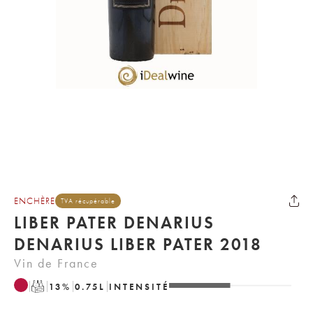
ENCHÈRE
TVA récupérable
LIBER PATER DENARIUS
DENARIUS LIBER PATER 2018
Vin de France
T
13
%
0.75
L
INTENSITÉ