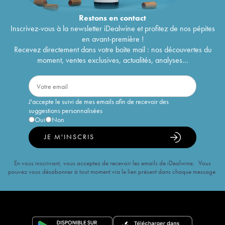
Restons en
contact
Inscrivez-vous à la newsletter iDealwine et profitez de nos pépites
en avant-première !
Recevez directement dans votre boîte mail : nos découvertes du
moment, ventes exclusives, actualités, analyses...
J'accepte le suivi de mes emails afin de recevoir des
suggestions personnalisées
Oui
Non
JE M'INSCRIS
En vous inscrivant, vous acceptez de recevoir les emails de iDealwine. Vous
pouvez vous désabonner à tout moment via le lien présent dans chaque message.