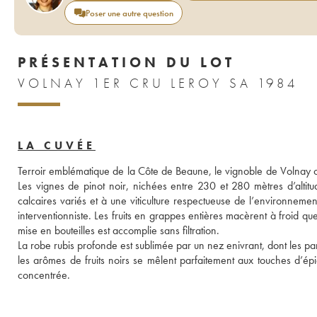
Poser une autre question
PRÉSENTATION DU LOT
VOLNAY 1ER CRU LEROY SA 1984
LA CUVÉE
Terroir emblématique de la Côte de Beaune, le vignoble de Volnay com
Les vignes de pinot noir, nichées entre 230 et 280 mètres d’altitu
calcaires variés et à une viticulture respectueuse de l’environnemen
interventionniste. Les fruits en grappes entières macèrent à froid que
mise en bouteilles est accomplie sans filtration. 
La robe rubis profonde est sublimée par un nez enivrant, dont les par
les arômes de fruits noirs se mêlent parfaitement aux touches d’épi
concentrée.