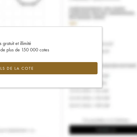
gratuit et illimité
s de plus de 150 000 cotes
LS DE LA COTE