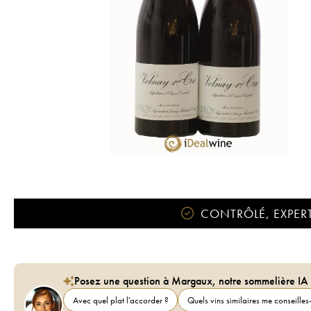
CONTRÔLÉ, EXPERT
Posez une question à Margaux, notre sommelière IA
Avec quel plat l'accorder ?
Quels vins similaires me conseilles-