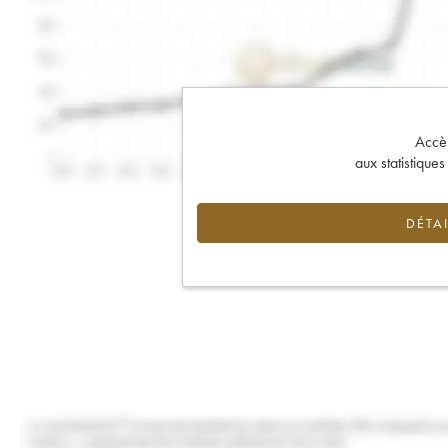
Accès 
aux statistique
DÉTAI