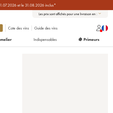
01.07.2026 et le 31.08.2026 inclus*
Les prix sont affichés pour une livraison en :
Cote des vins
Guide des vins
melier
Indispensables
🍇 Primeurs