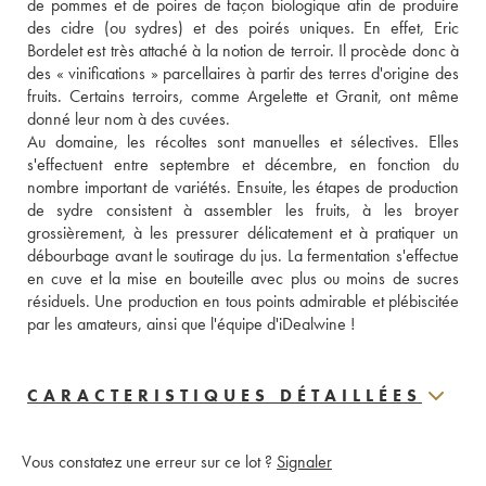
de pommes et de poires de façon biologique afin de produire 
des cidre (ou sydres) et des poirés uniques. En effet, Eric 
Bordelet est très attaché à la notion de terroir. Il procède donc à 
des « vinifications » parcellaires à partir des terres d'origine des 
fruits. Certains terroirs, comme Argelette et Granit, ont même 
donné leur nom à des cuvées. 
Au domaine, les récoltes sont manuelles et sélectives. Elles 
s'effectuent entre septembre et décembre, en fonction du 
nombre important de variétés. Ensuite, les étapes de production 
de sydre consistent à assembler les fruits, à les broyer 
grossièrement, à les pressurer délicatement et à pratiquer un 
débourbage avant le soutirage du jus. La fermentation s'effectue 
en cuve et la mise en bouteille avec plus ou moins de sucres 
résiduels. Une production en tous points admirable et plébiscitée 
par les amateurs, ainsi que l'équipe d'iDealwine !
CARACTERISTIQUES DÉTAILLÉES
Vous constatez une erreur sur ce lot ?
Signaler