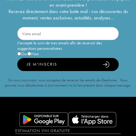
en avant-première !
Recevez directement dans votre boîte mail : nos découvertes du
moment, ventes exclusives, actualités, analyses...
J'accepte le suivi de mes emails afin de recevoir des
suggestions personnalisées
Oui
Non
JE M'INSCRIS
En vous inscrivant, vous acceptez de recevoir les emails de iDealwine. Vous
pouvez vous désabonner à tout moment via le lien présent dans chaque message.
ESTIMATION VIN GRATUITE