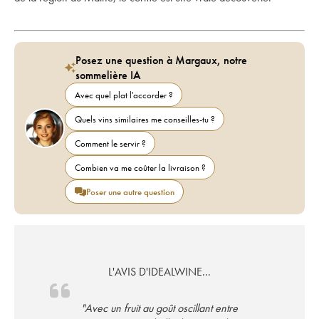
Posez une question à Margaux, notre
sommelière IA
Avec quel plat l'accorder ?
Quels vins similaires me conseilles-tu ?
Comment le servir ?
Combien va me coûter la livraison ?
Poser une autre question
L'AVIS D'IDEALWINE...
"Avec un fruit au goût oscillant entre