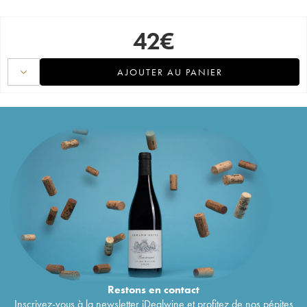
42
€
AJOUTER AU PANIER
Restons en
contact
Inscrivez-vous à la newsletter iDealwine et profitez de nos pépites