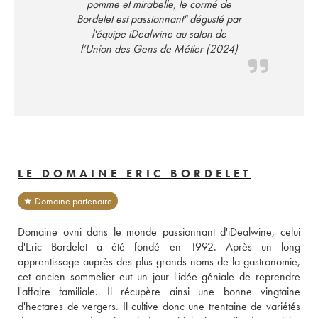
pomme et mirabelle, le cormé de
Bordelet est passionnant" dégusté par
l'équipe iDealwine au salon de
l’Union des Gens de Métier (2024)
LE DOMAINE ERIC BORDELET
★ Domaine partenaire
Domaine ovni dans le monde passionnant d'iDealwine, celui 
d'Eric Bordelet a été fondé en 1992. Après un long 
apprentissage auprès des plus grands noms de la gastronomie, 
cet ancien sommelier eut un jour l'idée géniale de reprendre 
l'affaire familiale. Il récupère ainsi une bonne vingtaine 
d'hectares de vergers. Il cultive donc une trentaine de variétés 