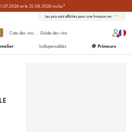
01.07.2026 et le 31.08.2026 inclus*
Les prix sont affichés pour une livraison en :
Cote des vins
Guide des vins
melier
Indispensables
🍇 Primeurs
LE