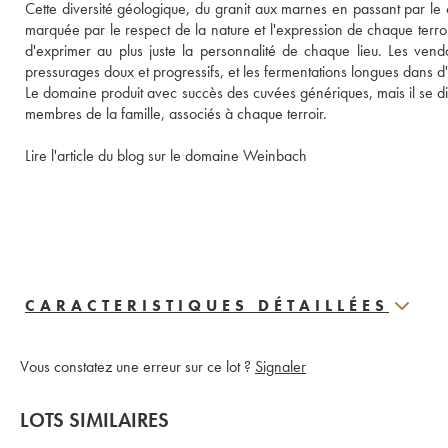
Cette diversité géologique, du granit aux marnes en passant par le cal
marquée par le respect de la nature et l'expression de chaque terroi
d'exprimer au plus juste la personnalité de chaque lieu. Les vendan
pressurages doux et progressifs, et les fermentations longues dans 
Le domaine produit avec succès des cuvées génériques, mais il se dis
membres de la famille, associés à chaque terroir. 
Lire l'article du blog sur le domaine Weinbach
CARACTERISTIQUES DÉTAILLÉES
Vous constatez une erreur sur ce lot ?
Signaler
LOTS SIMILAIRES