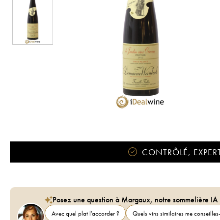
CONTRÔLÉ, EXPERT
Posez une question à Margaux, notre sommelière IA
Avec quel plat l'accorder ?
Quels vins similaires me conseilles-