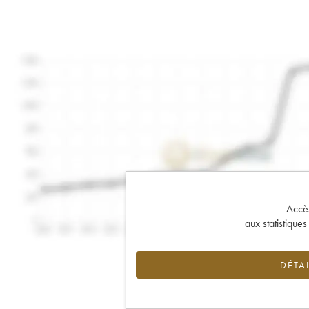
Accès 
aux statistique
DÉTAI