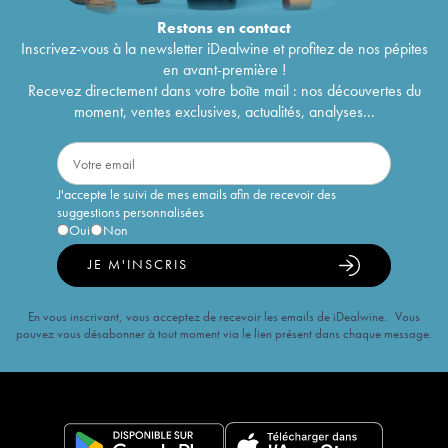
Restons en
contact
Inscrivez-vous à la newsletter iDealwine et profitez de nos pépites
en avant-première !
Recevez directement dans votre boîte mail : nos découvertes du
moment, ventes exclusives, actualités, analyses...
J'accepte le suivi de mes emails afin de recevoir des
suggestions personnalisées
Oui
Non
JE M'INSCRIS
En vous inscrivant, vous acceptez de recevoir les emails de iDealwine. Vous
pouvez vous désabonner à tout moment via le lien présent dans chaque message.