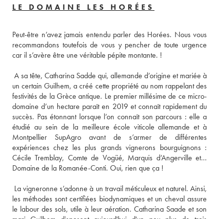
LE DOMAINE LES HORÉES
Peut-être n’avez jamais entendu parler des Horées. Nous vous 
recommandons toutefois de vous y pencher de toute urgence 
 A sa tête, Catharina Sadde qui, allemande d’origine et mariée à 
un certain Guilhem, a créé cette propriété au nom rappelant des 
festivités de la Grèce antique. Le premier millésime de ce micro-
domaine d’un hectare paraît en 2019 et connaît rapidement du 
succès. Pas étonnant lorsque l’on connaît son parcours : elle a 
étudié au sein de la meilleure école viticole allemande et à 
Montpellier SupAgro avant de s’armer de différentes 
expériences chez les plus grands vignerons bourguignons : 
Cécile Tremblay, Comte de Vogüé, Marquis d’Angerville et… 
 La vigneronne s’adonne à un travail méticuleux et naturel. Ainsi, 
les méthodes sont certifiées biodynamiques et un cheval assure 
le labour des sols, utile à leur aération. Catharina Saade et son 