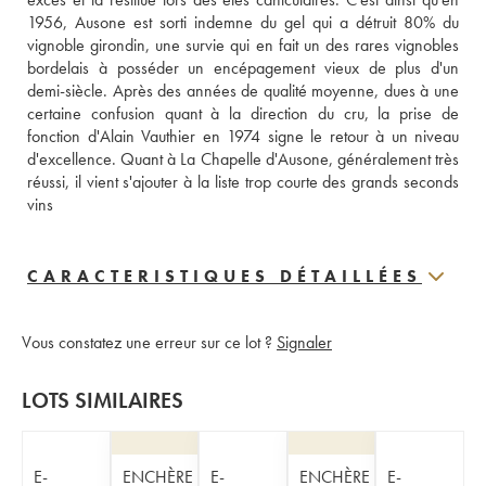
1956, Ausone est sorti indemne du gel qui a détruit 80% du 
vignoble girondin, une survie qui en fait un des rares vignobles 
bordelais à posséder un encépagement vieux de plus d'un 
demi-siècle. Après des années de qualité moyenne, dues à une 
certaine confusion quant à la direction du cru, la prise de 
fonction d'Alain Vauthier en 1974 signe le retour à un niveau 
d'excellence. Quant à La Chapelle d'Ausone, généralement très 
réussi, il vient s'ajouter à la liste trop courte des grands seconds 
vins
CARACTERISTIQUES DÉTAILLÉES
Vous constatez une erreur sur ce lot ?
Signaler
LOTS SIMILAIRES
E-
ENCHÈRE
E-
ENCHÈRE
E-