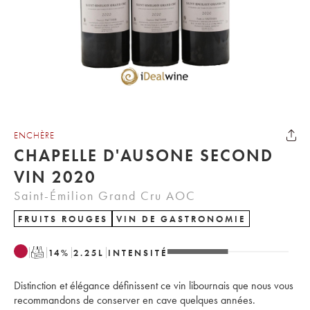
ENCHÈRE
CHAPELLE D'AUSONE SECOND
VIN 2020
Saint-Émilion Grand Cru AOC
FRUITS ROUGES
VIN DE GASTRONOMIE
T
14
%
2.25
L
INTENSITÉ
Distinction et élégance définissent ce vin libournais que nous vous
recommandons de conserver en cave quelques années.