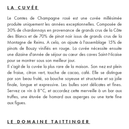
LA CUVÉE
Le Comtes de Champagne rosé est une cuvée millésimée 
produite uniquement les années exceptionnelles. Composée de 
30% de chardonnays en provenance de grands crus de la Côte 
des Blancs et de 70% de pinot noir issus de grands crus de la 
Montagne de Reims. A cela, on ajoute à l'assemblage 15% de 
pinots de Bouzy vinifiés en rouge. La cuvée nécessite ensuite 
une dizaine d'année de séjour au cœur des caves Saint-Nicaise 
pour se montrer sous son meilleur jour. 
Il s'agit de la cuvée la plus rare de la maison. Son nez est plein 
de fraise, citron vert, touche de cacao, café. Elle se distingue 
par son beau fruité, sa bouche soyeuse et structurée et sa jolie 
finale, longue et expressive. Les bulles sont délicates et fines. 
Servez ce vin à 8°C, et accordez cette merveille à un bar aux 
truffes, une étuvée de homard aux asperges ou une tarte fine 
aux figues.
LE DOMAINE TAITTINGER