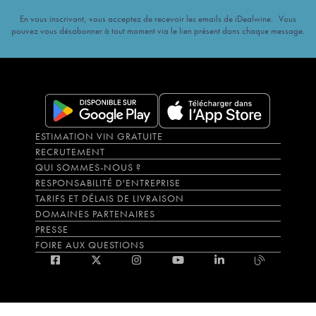
En vous inscrivant, vous acceptez de recevoir les emails de iDealwine. Vous
pouvez vous désabonner à tout moment via le lien présent dans chaque message.
ESTIMATION VIN GRATUITE
RECRUTEMENT
QUI SOMMES-NOUS ?
RESPONSABILITÉ D'ENTREPRISE
TARIFS ET DÉLAIS DE LIVRAISON
DOMAINES PARTENAIRES
PRESSE
FOIRE AUX QUESTIONS