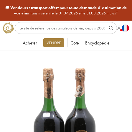
🚚
Vendeurs :
transport offert pour toute demande d’estimation de
vos vins
transmise entre le 01.07.2026 et le 31.08.2026 inclus*
Acheter
Cote
Encyclopédie
VENDRE