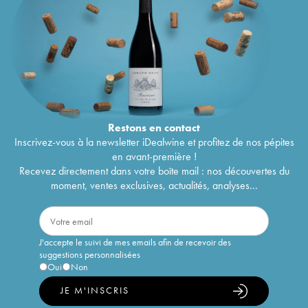
Restons en
contact
Inscrivez-vous à la newsletter iDealwine et profitez de nos pépites
en avant-première !
Recevez directement dans votre boîte mail : nos découvertes du
moment, ventes exclusives, actualités, analyses...
J'accepte le suivi de mes emails afin de recevoir des
suggestions personnalisées
Oui
Non
JE M'INSCRIS