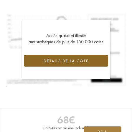
Accès gratuit et illimité
aux statistiques de plus de 150 000 cotes
DÉTAILS DE LA COTE
68
€
85,54
€
commission incluse
VOIR