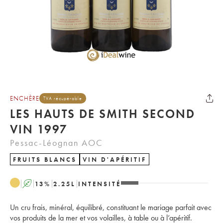
ENCHÈRE
TVA récupérable
LES HAUTS DE SMITH SECOND
VIN 1997
Pessac-Léognan AOC
FRUITS BLANCS
VIN D'APÉRITIF
A
13
%
2.25
L
INTENSITÉ
Un cru frais, minéral, équilibré, constituant le mariage parfait avec
vos produits de la mer et vos volailles, à table ou à l’apéritif.