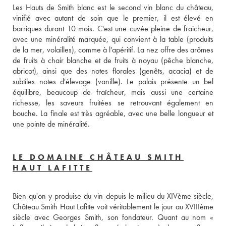
Les Hauts de Smith blanc est le second vin blanc du château, 
vinifié avec autant de soin que le premier, il est élevé en 
barriques durant 10 mois. C'est une cuvée pleine de fraîcheur, 
avec une minéralité marquée, qui convient à la table (produits 
de la mer, volailles), comme à l'apéritif. La nez offre des arômes 
de fruits à chair blanche et de fruits à noyau (pêche blanche, 
abricot), ainsi que des notes florales (genêts, acacia) et de 
subtiles notes d'élevage (vanille). Le palais présente un bel 
équilibre, beaucoup de fraîcheur, mais aussi une certaine 
richesse, les saveurs fruitées se retrouvant également en 
bouche. La finale est très agréable, avec une belle longueur et 
une pointe de minéralité.
LE DOMAINE CHÂTEAU SMITH
HAUT LAFITTE
Bien qu'on y produise du vin depuis le milieu du XIVème siècle, 
Château Smith Haut Lafitte voit véritablement le jour au XVIIIème 
siècle avec Georges Smith, son fondateur. Quant au nom « 