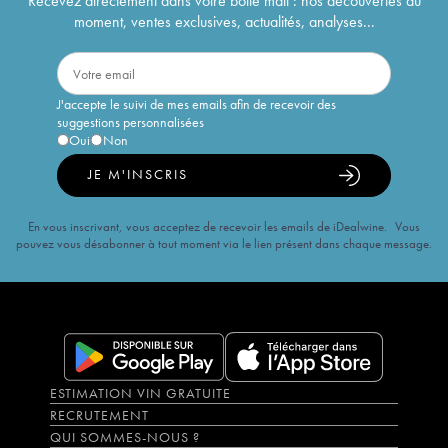
Recevez directement dans votre boîte mail : nos découvertes du
moment, ventes exclusives, actualités, analyses...
J'accepte le suivi de mes emails afin de recevoir des
suggestions personnalisées
Oui
Non
JE M'INSCRIS
En vous inscrivant, vous acceptez de recevoir les emails de iDealwine. Vous
pouvez vous désabonner à tout moment via le lien présent dans chaque message.
ESTIMATION VIN GRATUITE
RECRUTEMENT
QUI SOMMES-NOUS ?