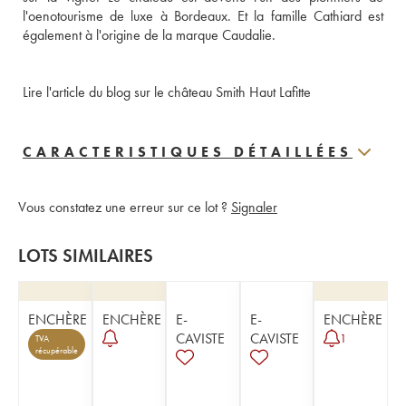
l'oenotourisme de luxe à Bordeaux. Et la famille Cathiard est 
également à l'origine de la marque Caudalie.
Lire l'article du blog sur le château Smith Haut Lafitte
CARACTERISTIQUES DÉTAILLÉES
Vous constatez une erreur sur ce lot ?
Signaler
LOTS SIMILAIRES
ENCHÈRE
ENCHÈRE
E-
E-
ENCHÈRE
CAVISTE
CAVISTE
1
TVA
récupérable