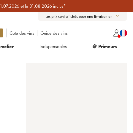
01.07.2026 et le 31.08.2026 inclus*
Les prix sont affichés pour une livraison en :
Cote des vins
Guide des vins
melier
Indispensables
🍇 Primeurs