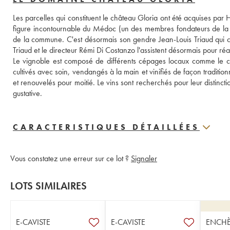
Les parcelles qui constituent le château Gloria ont été acquises par
figure incontournable du Médoc (un des membres fondateurs de la 
de la commune. C'est désormais son gendre Jean-Louis Triaud qui co
Triaud et le directeur Rémi Di Costanzo l'assistent désormais pour réa
Le vignoble est composé de différents cépages locaux comme le cabe
cultivés avec soin, vendangés à la main et vinifiés de façon traditi
et renouvelés pour moitié. Le vins sont recherchés pour leur distinct
gustative.
CARACTERISTIQUES DÉTAILLÉES
Vous constatez une erreur sur ce lot ?
Signaler
LOTS SIMILAIRES
E-CAVISTE
E-CAVISTE
ENCHÈ