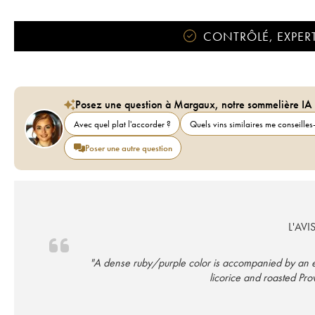
CONTRÔLÉ, EXPERT
Posez une question à Margaux, notre sommelière IA
Avec quel plat l'accorder ?
Quels vins similaires me conseilles-
Poser une autre question
L'AVI
"A dense ruby/purple color is accompanied by an exp
licorice and roasted Pr