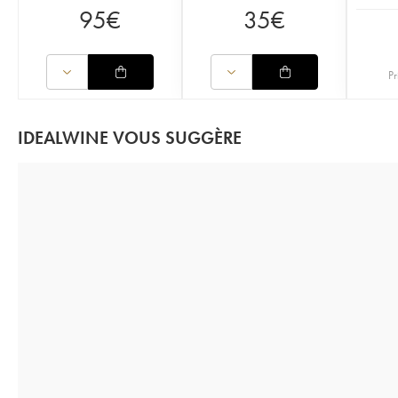
95
€
35
€
Pr
IDEALWINE VOUS SUGGÈRE