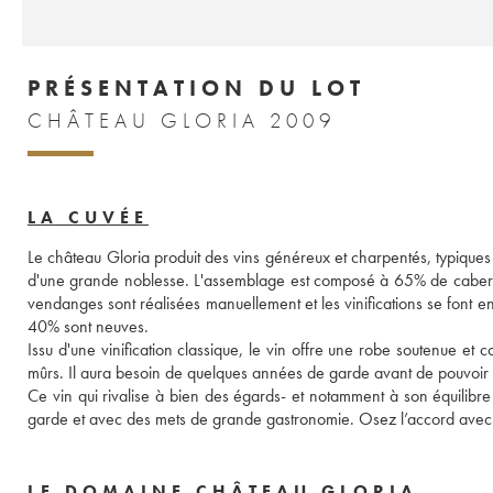
PRÉSENTATION DU LOT
CHÂTEAU GLORIA 2009
LA CUVÉE
Le château Gloria produit des vins généreux et charpentés, typiques 
d'une grande noblesse. L'assemblage est composé à 65% de caberne
vendanges sont réalisées manuellement et les vinifications se font 
40% sont neuves. 
Issu d'une vinification classique, le vin offre une robe soutenue et 
mûrs. Il aura besoin de quelques années de garde avant de pouvoir vo
Ce vin qui rivalise à bien des égards- et notamment à son équilibre 
garde et avec des mets de grande gastronomie. Osez l’accord avec d
LE DOMAINE CHÂTEAU GLORIA