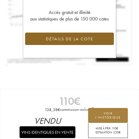
Accès gratuit et illimité
aux statistiques de plus de 150 000 cotes
DÉTAILS DE LA COTE
110
€
138,38
€
commission incluse
VOIR
VENDU
L'HISTORIQUE
MISE À PRIX:
110
€
VINS IDENTIQUES EN VENTE
ESTIMATION:
220
€