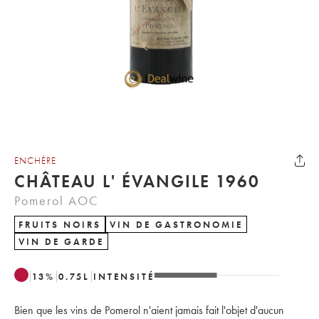
ENCHÈRE
CHÂTEAU L' ÉVANGILE 1960
Pomerol AOC
FRUITS NOIRS
VIN DE GASTRONOMIE
VIN DE GARDE
13
%
0.75
L
INTENSITÉ
Bien que les vins de Pomerol n'aient jamais fait l'objet d'aucun