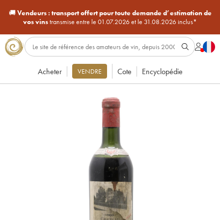
🚚
Vendeurs :
transport offert pour toute demande d’estimation de
vos vins
transmise entre le 01.07.2026 et le 31.08.2026 inclus*
Acheter
Cote
Encyclopédie
VENDRE