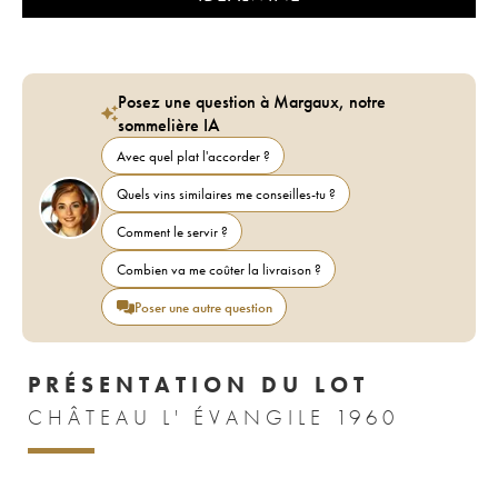
Posez une question à Margaux, notre
sommelière IA
Avec quel plat l'accorder ?
Quels vins similaires me conseilles-tu ?
Comment le servir ?
Combien va me coûter la livraison ?
Poser une autre question
PRÉSENTATION DU LOT
CHÂTEAU L' ÉVANGILE 1960