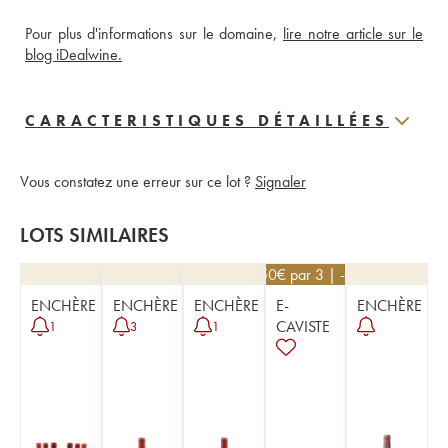
Pour plus d'informations sur le domaine, 
lire notre article sur le 
blog iDealwine.
CARACTERISTIQUES DÉTAILLÉES
Vous constatez une erreur sur ce lot ?
Signaler
LOTS SIMILAIRES
67,50
€
par 3 | -10%
ENCHÈRE
ENCHÈRE
ENCHÈRE
E-
ENCHÈRE
CAVISTE
1
3
1