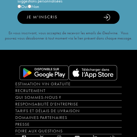
suggestions personnalisées
Oui
Non
JE M'INSCRIS
En vous inscrivant, vous acceptez de recevoir les emails de iDealwine. Vous
pouvez vous désabonner à tout moment via le lien présent dans chaque message.
ESTIMATION VIN GRATUITE
RECRUTEMENT
QUI SOMMES-NOUS ?
RESPONSABILITÉ D'ENTREPRISE
TARIFS ET DÉLAIS DE LIVRAISON
DOMAINES PARTENAIRES
PRESSE
FOIRE AUX QUESTIONS