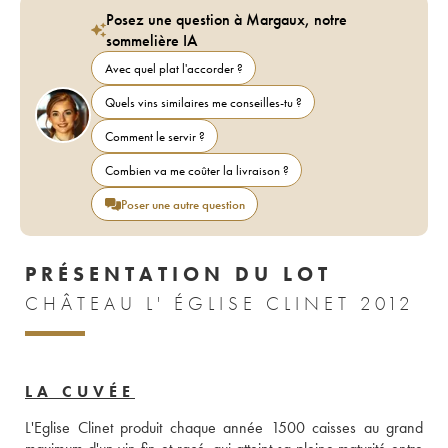
Posez une question à Margaux, notre
sommelière IA
Avec quel plat l'accorder ?
Quels vins similaires me conseilles-tu ?
Comment le servir ?
Combien va me coûter la livraison ?
Poser une autre question
PRÉSENTATION DU LOT
CHÂTEAU L' ÉGLISE CLINET 2012
LA CUVÉE
L'Eglise Clinet produit chaque année 1500 caisses au grand 