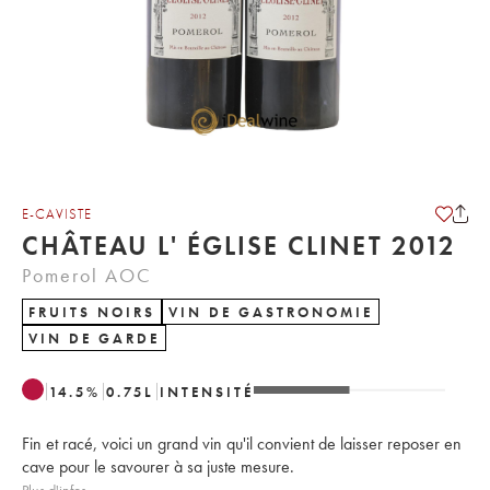
E-CAVISTE
CHÂTEAU L' ÉGLISE CLINET 2012
Pomerol AOC
FRUITS NOIRS
VIN DE GASTRONOMIE
VIN DE GARDE
14.5
%
0.75
L
INTENSITÉ
Fin et racé, voici un grand vin qu'il convient de laisser reposer en
cave pour le savourer à sa juste mesure.