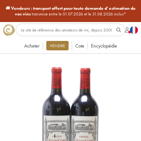
🚚
Vendeurs :
transport offert pour toute demande d’estimation de
vos vins
transmise entre le 01.07.2026 et le 31.08.2026 inclus*
Acheter
Cote
Encyclopédie
VENDRE