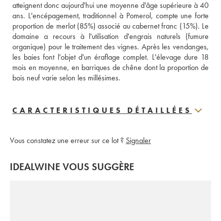
atteignent donc aujourd'hui une moyenne d'âge supérieure à 40 
ans. L'encépagement, traditionnel à Pomerol, compte une forte 
proportion de merlot (85%) associé au cabernet franc (15%). Le 
domaine a recours à l'utilisation d'engrais naturels (fumure 
organique) pour le traitement des vignes. Après les vendanges, 
les baies font l'objet d'un éraflage complet. L'élevage dure 18 
mois en moyenne, en barriques de chêne dont la proportion de 
bois neuf varie selon les millésimes.
CARACTERISTIQUES DÉTAILLÉES
Vous constatez une erreur sur ce lot ?
Signaler
IDEALWINE VOUS SUGGÈRE